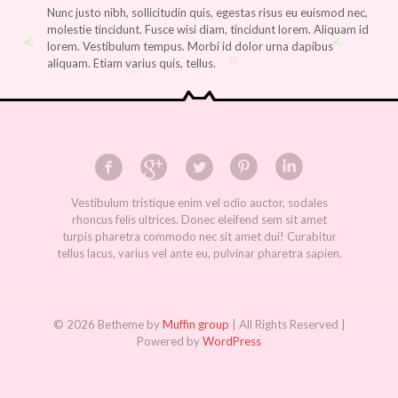
Nunc justo nibh, sollicitudin quis, egestas risus eu euismod nec,
molestie tincidunt. Fusce wisi diam, tincidunt lorem. Aliquam id
lorem. Vestibulum tempus. Morbi id dolor urna dapibus
aliquam. Etiam varius quis, tellus.
Vestibulum tristique enim vel odio auctor, sodales
rhoncus felis ultrices. Donec eleifend sem sit amet
turpis pharetra commodo nec sit amet dui! Curabitur
tellus lacus, varius vel ante eu, pulvinar pharetra sapien.
© 2026 Betheme by
Muffin group
| All Rights Reserved |
Powered by
WordPress