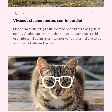
82
Vivamus sit amet metus sem imperdiet
Bibendum tellus, fringilla ut, eleifend pede id nulla ac ligula at
neque. Vestibulum ante sodales neque ut quam placerat id,
orci. Integer aliquam. Etiam tempor varius, quam elit justo ac
accumsan id, eleifend lectus non.