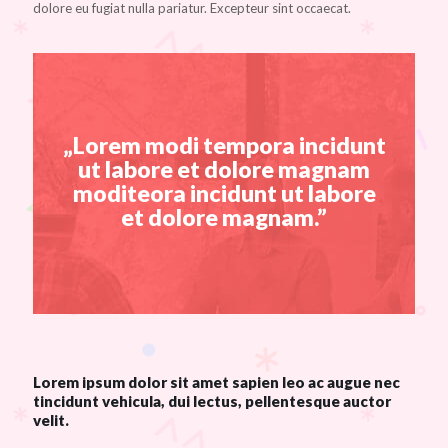
dolore eu fugiat nulla pariatur. Excepteur sint occaecat.
„Lorem modi tempora incidunt
ut labore et dolore magnam
moditeora incidunt ut labore
et dolore magnam.”
Lorem ipsum dolor sit amet sapien leo ac augue nec
tincidunt vehicula, dui lectus, pellentesque auctor
velit.