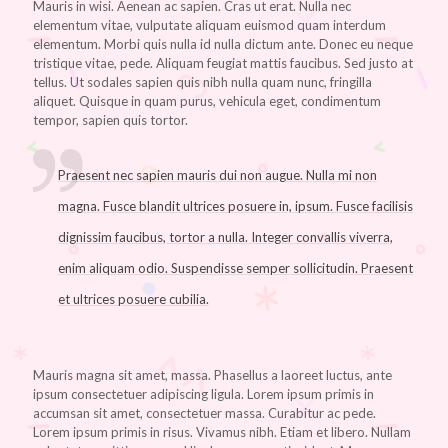
Mauris in wisi. Aenean ac sapien. Cras ut erat. Nulla nec
elementum vitae, vulputate aliquam euismod quam interdum
elementum. Morbi quis nulla id nulla dictum ante. Donec eu neque
tristique vitae, pede. Aliquam feugiat mattis faucibus. Sed justo at
tellus. Ut sodales sapien quis nibh nulla quam nunc, fringilla
aliquet. Quisque in quam purus, vehicula eget, condimentum
tempor, sapien quis tortor.
Praesent nec sapien mauris dui non augue. Nulla mi non
magna. Fusce blandit ultrices posuere in, ipsum. Fusce facilisis
dignissim faucibus, tortor a nulla. Integer convallis viverra,
enim aliquam odio. Suspendisse semper sollicitudin. Praesent
et ultrices posuere cubilia.
Mauris magna sit amet, massa. Phasellus a laoreet luctus, ante
ipsum consectetuer adipiscing ligula. Lorem ipsum primis in
accumsan sit amet, consectetuer massa. Curabitur ac pede.
Lorem ipsum primis in risus. Vivamus nibh. Etiam et libero. Nullam