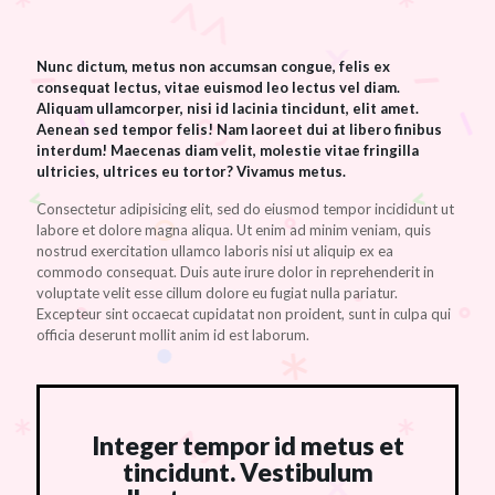
Nunc dictum, metus non accumsan congue, felis ex
consequat lectus, vitae euismod leo lectus vel diam.
Aliquam ullamcorper, nisi id lacinia tincidunt, elit amet.
Aenean sed tempor felis! Nam laoreet dui at libero finibus
interdum! Maecenas diam velit, molestie vitae fringilla
ultricies, ultrices eu tortor? Vivamus metus.
Consectetur adipisicing elit, sed do eiusmod tempor incididunt ut
labore et dolore magna aliqua. Ut enim ad minim veniam, quis
nostrud exercitation ullamco laboris nisi ut aliquip ex ea
commodo consequat. Duis aute irure dolor in reprehenderit in
voluptate velit esse cillum dolore eu fugiat nulla pariatur.
Excepteur sint occaecat cupidatat non proident, sunt in culpa qui
officia deserunt mollit anim id est laborum.
Integer tempor id metus et
tincidunt. Vestibulum