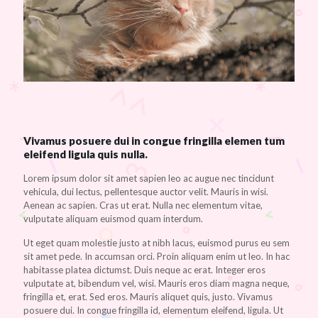
Vivamus posuere dui in congue fringilla elemen tum
eleifend ligula quis nulla.
Lorem ipsum dolor sit amet sapien leo ac augue nec tincidunt
vehicula, dui lectus, pellentesque auctor velit. Mauris in wisi.
Aenean ac sapien. Cras ut erat. Nulla nec elementum vitae,
vulputate aliquam euismod quam interdum.
Ut eget quam molestie justo at nibh lacus, euismod purus eu sem
sit amet pede. In accumsan orci. Proin aliquam enim ut leo. In hac
habitasse platea dictumst. Duis neque ac erat. Integer eros
vulputate at, bibendum vel, wisi. Mauris eros diam magna neque,
fringilla et, erat. Sed eros. Mauris aliquet quis, justo. Vivamus
posuere dui. In congue fringilla id, elementum eleifend, ligula. Ut