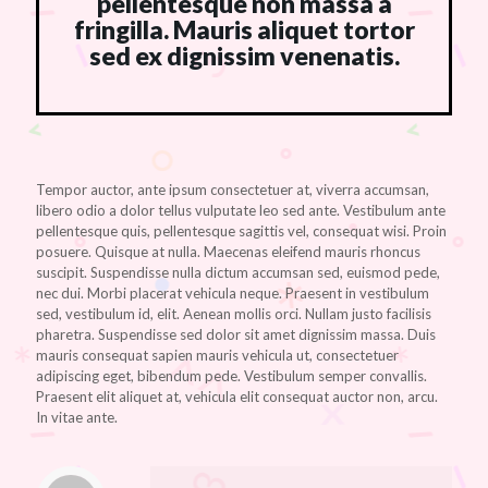
pellentesque non massa a
fringilla. Mauris aliquet tortor
sed ex dignissim venenatis.
Tempor auctor, ante ipsum consectetuer at, viverra accumsan,
libero odio a dolor tellus vulputate leo sed ante. Vestibulum ante
pellentesque quis, pellentesque sagittis vel, consequat wisi. Proin
posuere. Quisque at nulla. Maecenas eleifend mauris rhoncus
suscipit. Suspendisse nulla dictum accumsan sed, euismod pede,
nec dui. Morbi placerat vehicula neque. Praesent in vestibulum
sed, vestibulum id, elit. Aenean mollis orci. Nullam justo facilisis
pharetra. Suspendisse sed dolor sit amet dignissim massa. Duis
mauris consequat sapien mauris vehicula ut, consectetuer
adipiscing eget, bibendum pede. Vestibulum semper convallis.
Praesent elit aliquet at, vehicula elit consequat auctor non, arcu.
In vitae ante.