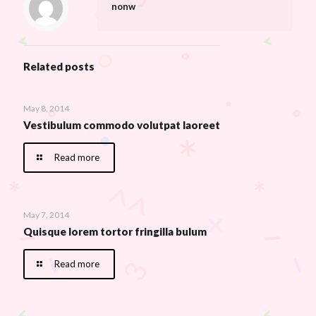
nonw
Related posts
May 8, 2014
Vestibulum commodo volutpat laoreet
Read more
May 7, 2014
Quisque lorem tortor fringilla bulum
Read more