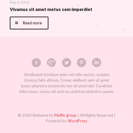
May 6, 2014
Vivamus sit amet metus sem imperdiet
Read more
Vestibulum tristique enim vel odio auctor, sodales
rhoncus felis ultrices. Donec eleifend sem sit amet
turpis pharetra commodo nec sit amet dui! Curabitur
tellus lacus, varius vel ante eu, pulvinar pharetra sapien.
© 2026 Betheme by
Muffin group
| All Rights Reserved |
Powered by
WordPress